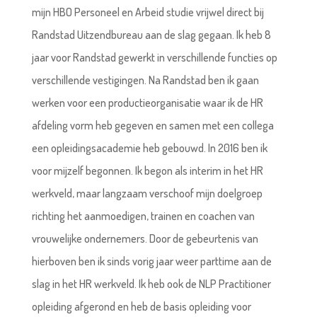
mijn HBO Personeel en Arbeid studie vrijwel direct bij
Randstad Uitzendbureau aan de slag gegaan. Ik heb 8
jaar voor Randstad gewerkt in verschillende functies op
verschillende vestigingen. Na Randstad ben ik gaan
werken voor een productieorganisatie waar ik de HR
afdeling vorm heb gegeven en samen met een collega
een opleidingsacademie heb gebouwd. In 2016 ben ik
voor mijzelf begonnen. Ik begon als interim in het HR
werkveld, maar langzaam verschoof mijn doelgroep
richting het aanmoedigen, trainen en coachen van
vrouwelijke ondernemers. Door de gebeurtenis van
hierboven ben ik sinds vorig jaar weer parttime aan de
slag in het HR werkveld. Ik heb ook de NLP Practitioner
opleiding afgerond en heb de basis opleiding voor