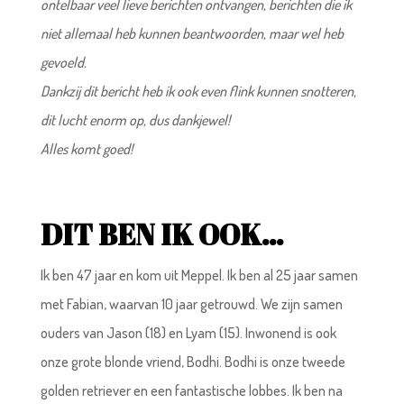
ontelbaar veel lieve berichten ontvangen, berichten die ik
niet allemaal heb kunnen beantwoorden, maar wel heb
gevoeld.
Dankzij dit bericht heb ik ook even flink kunnen snotteren,
dit lucht enorm op, dus dankjewel!
Alles komt goed!
DIT BEN IK OOK…
Ik ben 47 jaar en kom uit Meppel. Ik ben al 25 jaar samen
met Fabian, waarvan 10 jaar getrouwd. We zijn samen
ouders van Jason (18) en Lyam (15). Inwonend is ook
onze grote blonde vriend, Bodhi. Bodhi is onze tweede
golden retriever en een fantastische lobbes. Ik ben na