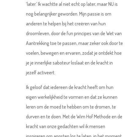
‘later.’ Ik wachtte al niet echt op later, maar NU is
nog belangrijker geworden. Mijn passie is om
anderen te helpen bij het creëren van hun
droomleven, door de fun principes van de Wet van
Aantrekking toe te passen, maar zeker ook door te
voelen, bewegen en ervaren, zodat je ontdekt hoe
je je innerlijke saboteur loslaat en de kracht in
jezelf activeert.
Ik geloof dat iedereen de kracht heeft om hun
eigen werkelijkheid te vormen en dat ze kunnen
leren om de moed te hebben om te dromen, te
durven en te doen. Met de Wim Hof Methode en de
kracht van onze gedachten wil ik mensen
inspireren om angsten los te laten, in het moment