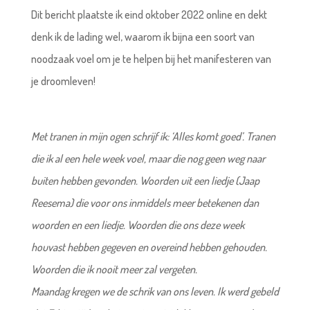
Dit bericht plaatste ik eind oktober 2022 online en dekt
denk ik de lading wel, waarom ik bijna een soort van
noodzaak voel om je te helpen bij het manifesteren van
je droomleven!
Met tranen in mijn ogen schrijf ik: ‘Alles komt goed’. Tranen
die ik al een hele week voel, maar die nog geen weg naar
buiten hebben gevonden. Woorden uit een liedje (Jaap
Reesema) die voor ons inmiddels meer betekenen dan
woorden en een liedje. Woorden die ons deze week
houvast hebben gegeven en overeind hebben gehouden.
Woorden die ik nooit meer zal vergeten.
Maandag kregen we de schrik van ons leven. Ik werd gebeld