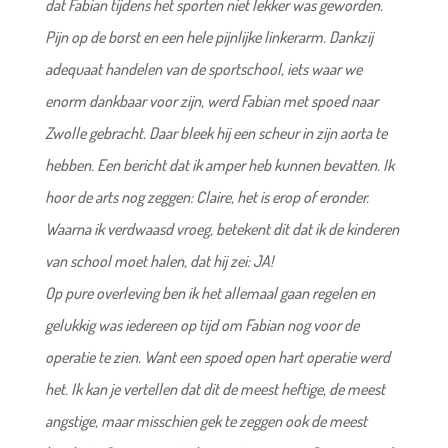
dat Fabian tijdens het sporten niet lekker was geworden.
Pijn op de borst en een hele pijnlijke linkerarm. Dankzij
adequaat handelen van de sportschool, iets waar we
enorm dankbaar voor zijn, werd Fabian met spoed naar
Zwolle gebracht. Daar bleek hij een scheur in zijn aorta te
hebben. Een bericht dat ik amper heb kunnen bevatten. Ik
hoor de arts nog zeggen: Claire, het is erop of eronder.
Waarna ik verdwaasd vroeg, betekent dit dat ik de kinderen
van school moet halen, dat hij zei: JA!
Op pure overleving ben ik het allemaal gaan regelen en
gelukkig was iedereen op tijd om Fabian nog voor de
operatie te zien. Want een spoed open hart operatie werd
het. Ik kan je vertellen dat dit de meest heftige, de meest
angstige, maar misschien gek te zeggen ook de meest