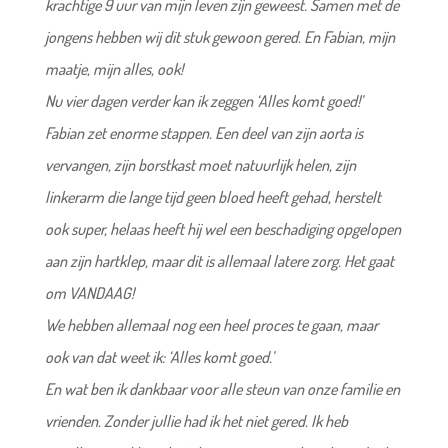
krachtige 9 uur van mijn leven zijn geweest. Samen met de
jongens hebben wij dit stuk gewoon gered. En Fabian, mijn
maatje, mijn alles, ook!
Nu vier dagen verder kan ik zeggen ‘Alles komt goed!’
Fabian zet enorme stappen. Een deel van zijn aorta is
vervangen, zijn borstkast moet natuurlijk helen, zijn
linkerarm die lange tijd geen bloed heeft gehad, herstelt
ook super, helaas heeft hij wel een beschadiging opgelopen
aan zijn hartklep, maar dit is allemaal latere zorg. Het gaat
om VANDAAG!
We hebben allemaal nog een heel proces te gaan, maar
ook van dat weet ik: ‘Alles komt goed.’
En wat ben ik dankbaar voor alle steun van onze familie en
vrienden. Zonder jullie had ik het niet gered. Ik heb