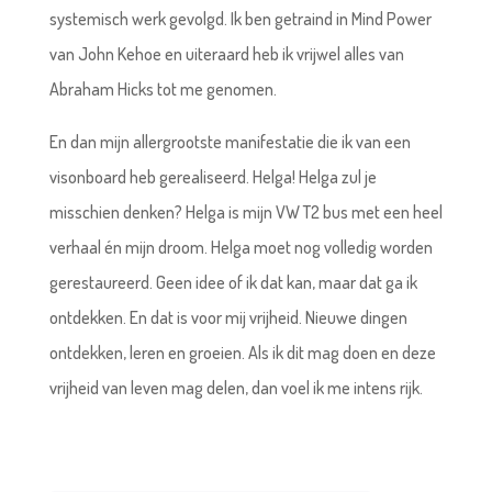
systemisch werk gevolgd. Ik ben getraind in Mind Power
van John Kehoe en uiteraard heb ik vrijwel alles van
Abraham Hicks tot me genomen.
En dan mijn allergrootste manifestatie die ik van een
visonboard heb gerealiseerd. Helga! Helga zul je
misschien denken? Helga is mijn VW T2 bus met een heel
verhaal én mijn droom. Helga moet nog volledig worden
gerestaureerd. Geen idee of ik dat kan, maar dat ga ik
ontdekken. En dat is voor mij vrijheid. Nieuwe dingen
ontdekken, leren en groeien. Als ik dit mag doen en deze
vrijheid van leven mag delen, dan voel ik me intens rijk.