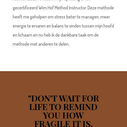
gecertificeerd Wim Hof Method Instructor. Deze methode
heeft me geholpen om stress beter te managen, meer
energie te ervaren en balans te vinden tussen mijn hoofd
en lichaam en nu heb ik de dankbare taak om de
methode met anderen te delen.
"DON'T WAIT FOR
LIFE TO REMIND
YOU HOW
FRAGILE IT IS.